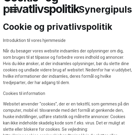
privatlivspolitik
Synergipuls
Cookie og privatlivspolitik
Introduktion til vores hjemmeside
Når du besøger vores website indsamles der oplysninger om dig,
som bruges til at tilpasse og forbedre vores indhold og annoncer.
Hvis du ikke ønsker, at der indsamles oplysninger, bør du slette dine
cookies og undlade videre brug af websitet. Nedenfor har vi uddybet,
hvilke informationer der indsamles, deres formål og hvilke
tredjeparter, der har adgang til dem.
Cookies til information
Websitet anvender “cookies”, der er en tekstfil, som gemmes på din
computer, mobil el. tilsvarende med det formål at genkende den,
huske indstillinger, udføre statistik og målrette annoncer. Cookies
kan ikke indeholde skadelig kode som f.eks. virus. Det er muligt at
slette eller blokere for cookies. Se vejledning: