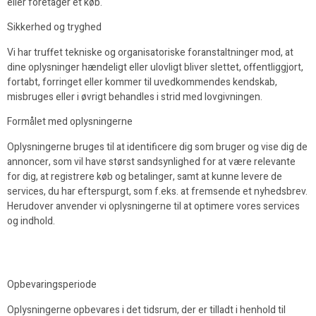
eller foretager et køb.
Sikkerhed og tryghed
Vi har truffet tekniske og organisatoriske foranstaltninger mod, at
dine oplysninger hændeligt eller ulovligt bliver slettet, offentliggjort,
fortabt, forringet eller kommer til uvedkommendes kendskab,
misbruges eller i øvrigt behandles i strid med lovgivningen.
Formålet med oplysningerne
Oplysningerne bruges til at identificere dig som bruger og vise dig de
annoncer, som vil have størst sandsynlighed for at være relevante
for dig, at registrere køb og betalinger, samt at kunne levere de
services, du har efterspurgt, som f.eks. at fremsende et nyhedsbrev.
Herudover anvender vi oplysningerne til at optimere vores services
og indhold.
Opbevaringsperiode
Oplysningerne opbevares i det tidsrum, der er tilladt i henhold til